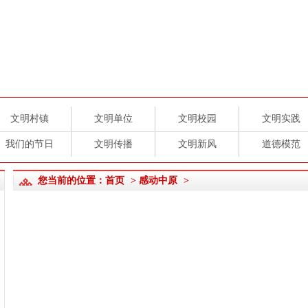
文明村镇
文明单位
文明校园
文明实践
我们的节日
文明传播
文明新风
道德模范
您当前的位置：
首页
>
感动中原
>
+