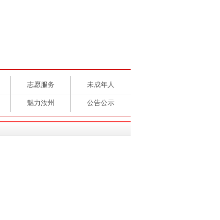
志愿服务
未成年人
魅力汝州
公告公示