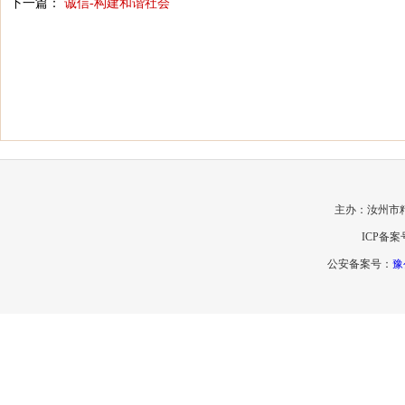
下一篇：
诚信-构建和谐社会
主办：汝州市
ICP备案
公安备案号：
豫