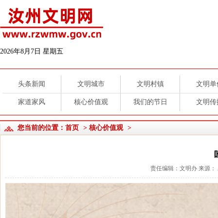
2026年8月7日 星期五
头条新闻
文明城市
文明村镇
文明单
家道家风
核心价值观
我们的节日
文明传
您当前的位置：
首页
>
核心价值观
>
责任编辑：文明办 来源： 发布