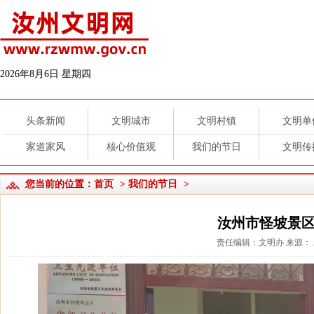
2026年8月6日 星期四
头条新闻
文明城市
文明村镇
文明单
家道家风
核心价值观
我们的节日
文明传
您当前的位置：
首页
>
我们的节日
>
汝州市怪坡景
责任编辑：文明办 来源： 发布