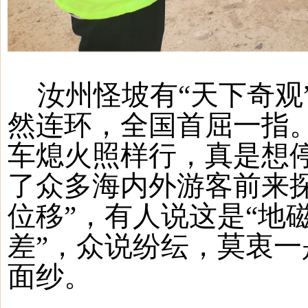
汝州怪坡有
“天下奇观
然连环，全国首屈一指
车熄火照样行，真是想
了众多海内外游客前来
位移”，有人说这是“地
差”，众说纷纭，莫衷
面纱。