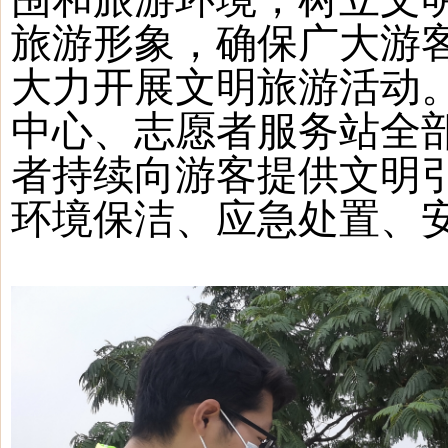
旅游形象，确保广大游
大力开展文明旅游活动
中心、志愿者服务站全
者持续向游客提供文明
环境保洁、应急处置、