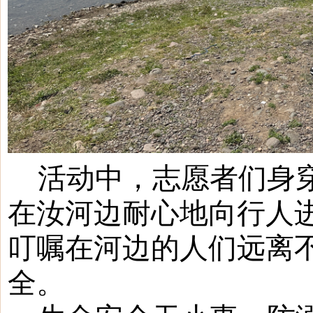
活动中，志愿者们身
在汝河边耐心地向行人
叮嘱在河边的人们远离
全。