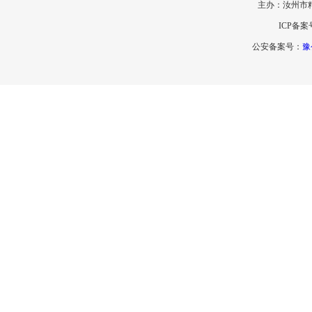
主办：汝州市
ICP备案
公安备案号：
豫