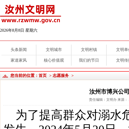
2026年8月8日 星期六
头条新闻
文明城市
文明村镇
文明单
家道家风
核心价值观
我们的节日
文明传
您当前的位置：
首页
>
志愿服务
>
汝州市博兴公
责任编辑：文明办 来源： 发布
为了提高群众对溺水