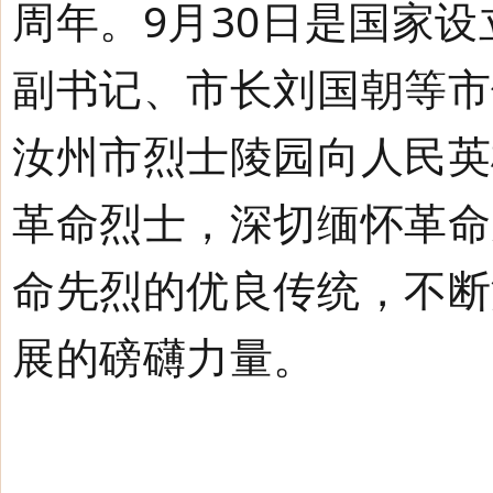
周年。
9
月
30
日是国家设
副书记、市长刘国朝
等市
汝州市
烈士陵园向人民英
革命烈士，
深切缅怀革命
命先烈的优良传统，不断
展的磅礴力量。