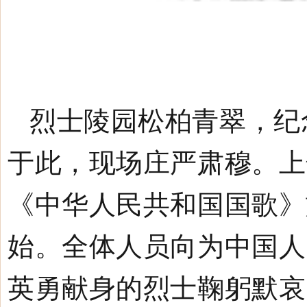
烈士陵园松柏青翠，纪
于此，现场庄严肃穆。上
《中华人民共和国国歌》
始。全体人员向为中国人
英勇献身的烈士鞠躬默哀