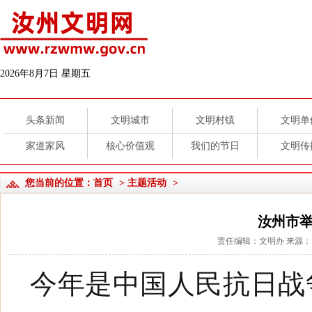
2026年8月7日 星期五
头条新闻
文明城市
文明村镇
文明单
家道家风
核心价值观
我们的节日
文明传
您当前的位置：
首页
>
主题活动
>
汝州市
责任编辑：文明办 来源： 发
今年是中国人民抗日战