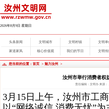
2026年8月9日 星期日
头条新闻
文明城市
文明村镇
文明单
家道家风
核心价值观
我们的节日
文明传
您当前的位置：
首页
>
魅力汝州
>
汝州市举行消费者权
责任编辑：文明办 来源： 发布
3月15日上午，汝州市工
以“网络诚信 消费无忧”为