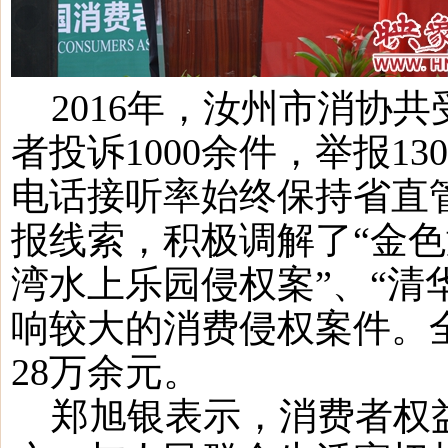
2016年，汝州市消协共
者投诉1000余件，举报13
电话接听率始终保持省直
报线索，积极调解了“金色
湾水上乐园侵权案”、“清
响较大的消费侵权案件。
28万余元。
郑旭银表示，消费者权