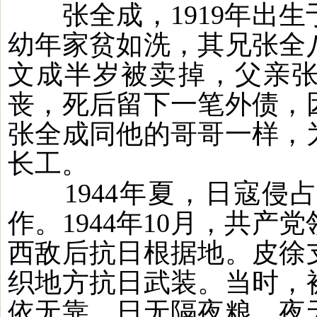
张全成，
1919年
幼年家贫如洗，其兄张全
文成半岁被卖掉，父亲张
丧，死后留下一笔外债，
张全成同他的哥哥一样，
长工。
1944年夏，日寇侵
作。1944年10月，共
西敌后抗日根据地。皮徐
织地方抗日武装。当时，
依无靠，日无隔夜粮，夜