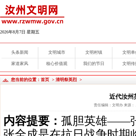
2026年8月7日 星期五
头条新闻
文明城市
文明村镇
文明单
家道家风
核心价值观
我们的节日
文明传
您当前的位置：
首页
>
清明祭英烈
>
近代汝州
责任编辑：文明办 来源： 发布
内容提要：
孤胆英雄——
张全成是在抗日战争时期