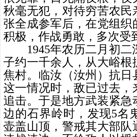
秋毫无犯，对待穷苦农民
张全成参军后，在党组织
积极，作战勇敢，多次受
1945年农历二月初二
子约一千余人，从大峪根
焦村。临汝（汝州）抗日
这一情况时，敌已过去，
追击。于是地方武装紧急
边的石界岭时，发现5名
壶盖山顶，警戒其大部队