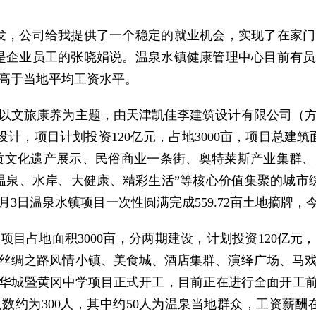
发，公司给我提供了一个稳定的就业机会，实现了在家
是企业员工的张晓娟说。温泉水镇健康管理中心目前有员工
远高于当地平均工资水平。
文旅康养为主题，由天津凯佳李建筑设计有限公司（方
设计，项目计划投资120亿元，占地3000亩，项目总建筑
物质文化遗产展示、民俗商业一条街、奥特莱斯产业集群
温泉、水岸、大健康、精彩生活”等核心价值集聚的城市
2月3日温泉水镇项目一次性圆满完成559.72亩土地摘牌，
占地面积3000亩，分两期建设，计划投资120亿元
丝绸之路风情小镇、美食城、酒店集群、演绎广场、马
乐华城暨黄冈中学项目正式开工，目前正在进行全面开工前
约为300人，其中约50人为温泉当地群众，工资薪酬在60