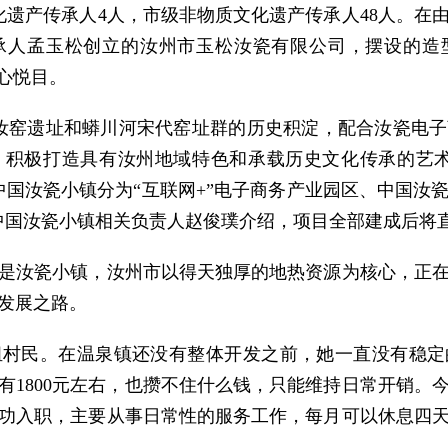
化遗产传承人4人，市级非物质文化遗产传承人48人。在
承人孟玉松创立的汝州市玉松汝瓷有限公司，摆设的造
心悦目。
窑遗址和蟒川河宋代窑址群的历史积淀，配合汝瓷电子
，积极打造具有汝州地域特色和承载历史文化传承的艺术
中国汝瓷小镇分为“互联网+”电子商务产业园区、中国汝
中国汝瓷小镇相关负责人赵俊璞介绍，项目全部建成后将
是汝瓷小镇，汝州市以得天独厚的地热资源为核心，正
发展之路。
民。在温泉镇还没有整体开发之前，她一直没有稳定
有1800元左右，也攒不住什么钱，只能维持日常开销。
功入职，主要从事日常性的服务工作，每月可以休息四