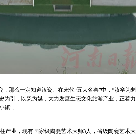
究，那么一定知道汝瓷。在宋代“五大名窑”中，“汝窑为
史为引，以瓷为媒，大力发展生态文化旅游产业，正着力打
小镇”。
柱产业，现有国家级陶瓷艺术大师3人，省级陶瓷艺术大