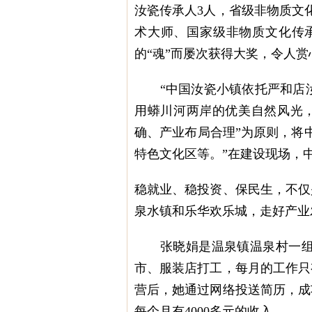
汝瓷传承人3人，省级非物质文
术大师、国家级非物质文化传
的“魂”而屡次获得大奖，令人赏
“中国汝瓷小镇依托严和店汝
用蟒川河两岸的优美自然风光
确、产业布局合理”为原则，将
特色文化区等。”在建设现场，
稳就业、稳投资、保民生，不仅
泉水镇和乐华欢乐城，走好产业
张晓娟是温泉镇温泉村一组村
市、服装店打工，每月的工作只
营后，她通过网络投送简历，成
每个月有4000多元的收入。