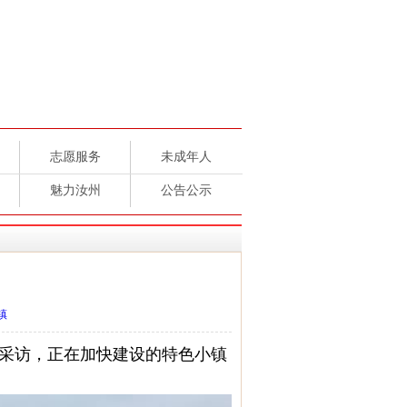
志愿服务
未成年人
魅力汝州
公告公示
镇
州市采访，正在加快建设的特色小镇