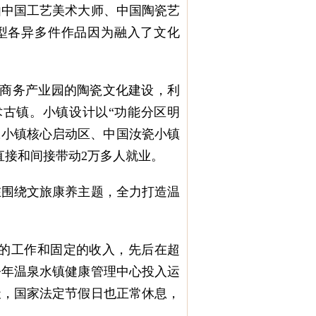
由中国工艺美术大师、中国陶瓷艺
型各异多件作品因为融入了文化
商务产业园的陶瓷文化建设，利
古镇。小镇设计以“功能分区明
瓷小镇核心启动区、中国汝瓷小镇
直接和间接带动2万多人就业。
在围绕文旅康养主题，全力打造温
的工作和固定的收入，先后在超
今年温泉水镇健康管理中心投入运
天，国家法定节假日也正常休息，