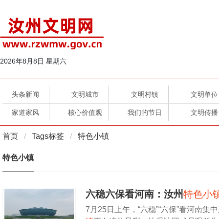
2026年8月8日 星期六
头条新闻
文明城市
文明村镇
文明单位
家道家风
核心价值观
我们的节日
文明传播
首页
Tags标签
特色小镇
特色小镇
六稳六保看河南：汝州
特色小
7月25日上午，“六稳”“六保”看河南