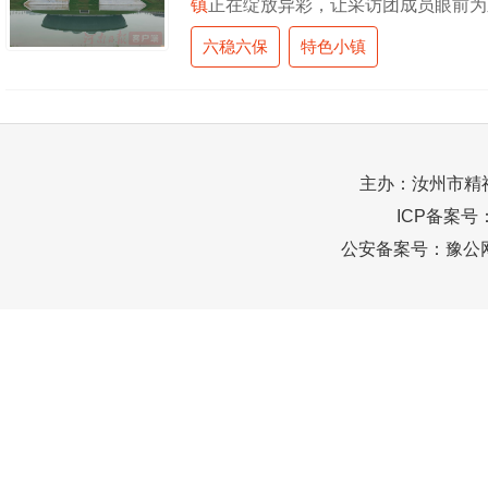
镇
正在绽放异彩，让采访团成员眼前为
大名窑”中，“汝窑为魁”，汝官窑瓷
六稳六保
特色小镇
生态文化旅游产业
主办：汝州市精
ICP备案号
公安备案号：
豫公网