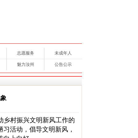
志愿服务
未成年人
魅力汝州
公告公示
气象
动乡村振兴文明新风工作的
陋习活动，倡导文明新风，