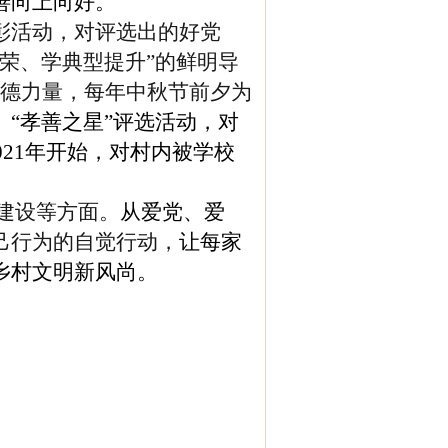
善向上向好。
表彰活动，对评选出的好党
荣、学典型提升”的鲜明导
道德力量，每年中秋节前夕为
”、“孝善之星”评选活动，对
021年开始，对村内被学校
建设等方面。
从爱党、爱
己行为
的自觉行动，
让每家
乡村文明新风尚。