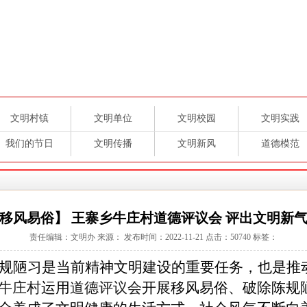
文明村镇
文明单位
文明校园
文明实践
我们的节日
文明传播
文明新风
道德模范
移风易俗】 王寨乡牛庄村道德评议会 评出文明新
责任编辑：文明办 来源： 发布时间：2022-11-21 点击：
50740
标签：
规陋习是当前精神文明建设的重要任务，也是推
牛庄村
运用
道德评议会
开展移风易俗、破除陈规