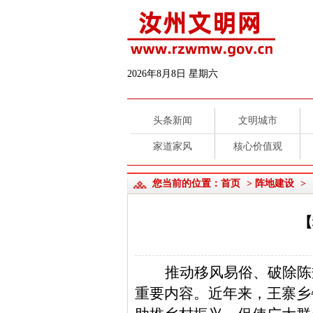
2026年8月8日 星期六
头条新闻
文明城市
家道家风
核心价值观
您当前的位置：
首页
>
阵地建设
>
【
推动移风易俗、破除陈
重要内容。
近年来
，
王寨乡