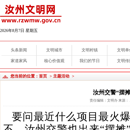
2026年8月7日 星期五
头条新闻
文明城市
文明村镇
文明单
家道家风
核心价值观
我们的节日
文明传
您当前的位置：
首页
>
主题活动
>
汝州交警“摆
责任编辑：文明办 来源： 发布
要问最近什么项目最火爆
不，汝州交警也出来“摆摊