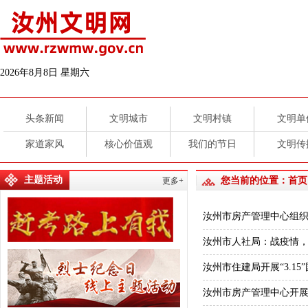
2026年8月8日 星期六
头条新闻
文明城市
文明村镇
文明单
家道家风
核心价值观
我们的节日
文明传
主题活动
您当前的位置：
首页
更多+
汝州市房产管理中心组织开
汝州市人社局：战疫情
汝州市住建局开展“3.1
汝州市房产管理中心开